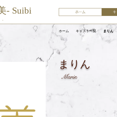
美- Suibi
ホーム
キ
 -
ホーム
キャスト一覧
まりん
まりん
Marin