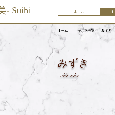
美- Suibi
ホーム
キ
 -
ホーム
キャスト一覧
みずき
みずき
Mizuki