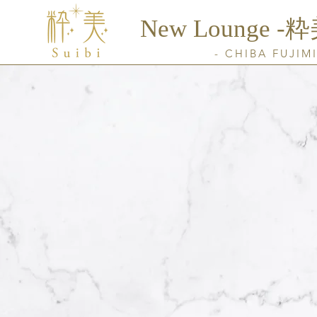
New Lounge ​-粋
- CHIBA FUJIMI